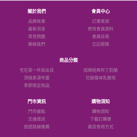
關於我們
會員中心
品牌故事
訂單查詢
最新消息
修改會員資料
常見問題
會員註冊
聯絡我們
忘記密碼
商品分類
宅在家一件就出貨
招牌經典布丁奶酪
頂級柔滑布蕾
花瓣風味乳酪塔
季節限定商品
門市資訊
購物須知
門市據點
購物須知
交通資訊
下載訂購單
旅遊路線推薦
最佳食用方式