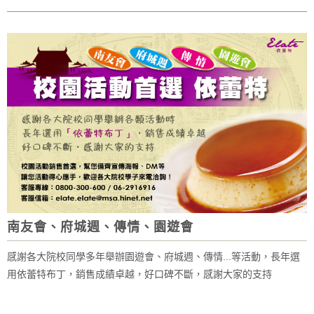
南友會、府城週、傳情、園遊會
感謝各大院校同學多年舉辦園遊會、府城週、傳情...等活動，長年選
用依蕾特布丁，銷售成績卓越，好口碑不斷，感謝大家的支持