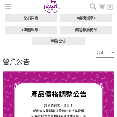
0
全部訊息
♥優惠活動♥
♦媒體報導♦
熱銷推薦商品
營業公告
營業公告