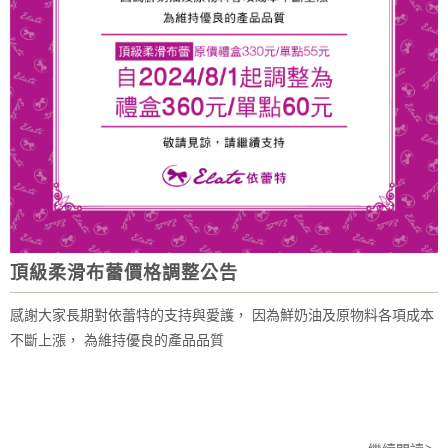
頂級柔滑布蕾價格調整公告
感謝大家長期對依蕾特的支持與愛護， 因為鮮奶油及原物料各項成本
不斷上漲， 為維持優良的產品品質