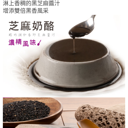
淋上香稠的黑芝麻醬汁
增添雙倍黑香風采