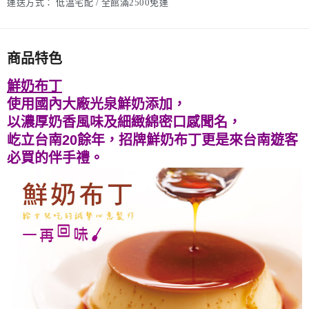
運送方式：
低溫宅配 / 全館滿2500免運
商品特色
鮮奶布丁
使用國內大廠光泉鮮奶添加，
以濃厚奶香風味及細緻綿密口感聞名，
屹立台南20餘年，招牌鮮奶布丁更是來台南遊客
必買的伴手禮。