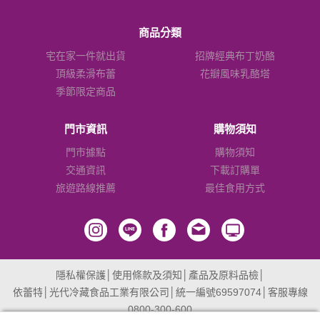
商品分類
宅在家一件就出貨
招牌經典布丁奶酪
頂級柔滑布蕾
花瓣風味乳酪塔
季節限定商品
門市資訊
購物須知
門市據點
購物須知
交通資訊
下載訂購單
旅遊路線推薦
最佳食用方式
隱私權保護
│
使用條款及須知
│
產品及原料品檢
│
依蕾特│光代冷藏食品工業有限公司│統一編號69597074│客服專線
0800-300-600