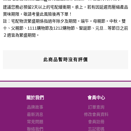
建議您務必預留2天以上的宅配緩衝期。承上，若有因延遲而壓縮產品
賞味期限，敬請考量此風險後再下單！
註：宅配物流繁盛期係指過年除夕及期間。端午。母親節。中秋。雙
十、父親節、1111購物節及1212購物節、聖誕節、元旦…等節日之前
２週皆為繁盛期間。
此商品暫時沒有評價
關於我們
會員中心
品牌故事
訂單查詢
最新消息
修改會員資料
常見問題
會員註冊
聯絡我們
忘記密碼