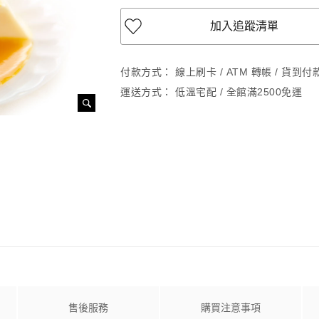
加入追蹤清單
付款方式：
線上刷卡 / ATM 轉帳 / 貨到付
運送方式：
低溫宅配 / 全館滿2500免運
售後服務
購買注意事項