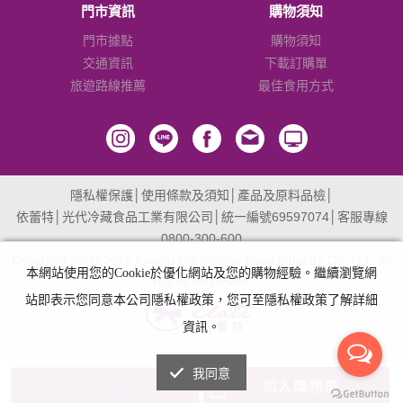
門市資訊
購物須知
門市據點
購物須知
交通資訊
下載訂購單
旅遊路線推薦
最佳食用方式
隱私權保護
│
使用條款及須知
│
產品及原料品檢
│
依蕾特│光代冷藏食品工業有限公司│統一編號69597074│客服專線
0800-300-600
Copyright 2000-2015 Kwang Dai Freeze Food Industry Co.,Ltd.. All
本網站使用您的Cookie於優化網站及您的購物經驗。繼續瀏覽網
Rights Reserved.
站即表示您同意本公司隱私權政策，您可至隱私權政策了解詳細
資訊。
我同意
加入購物車
加入追蹤清單