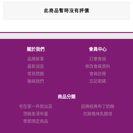
此商品暫時沒有評價
關於我們
會員中心
品牌故事
訂單查詢
最新消息
修改會員資料
常見問題
會員註冊
聯絡我們
忘記密碼
商品分類
宅在家一件就出貨
招牌經典布丁奶酪
頂級柔滑布蕾
花瓣風味乳酪塔
季節限定商品